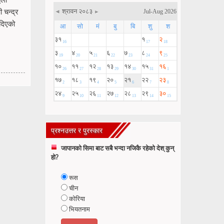
 चन्द्र
दिएको
प्रश्नउत्तर र पुरस्कार
जापानको सिमा बाट सबै भन्दा नजिकै रहेको देश् कुन्
हो?
रूस
चीन
कोरिया
भियतनाम