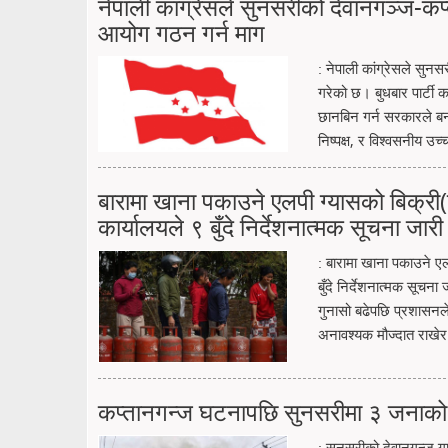
नेपाली कांग्रेसले सुनसरीको देवानगञ्ज-
आयोग गठन गर्न माग
: नेपाली कांग्रेसले सु
गरेको छ। बुधबार पार्टी का
छानबिन गर्न सरकारले बन
निष्पक्ष, र विश्वसनीय 
बारामा खाना पकाउने एलपी ग्यासको बिक्र
कार्यालयले ९ बुँदे निर्देशनात्मक सूचना जारी
: बारामा खाना पकाउने ए
बुँदे निर्देशनात्मक सूच
गुनासो बढेपछि प्रशासनले 
अनावश्यक मौज्दात राखेर 
कप्तानगन्ज घटनापछि सुनसरीमा ३ जनाको मृ
: सुनसरीको देवानगन्ज ग