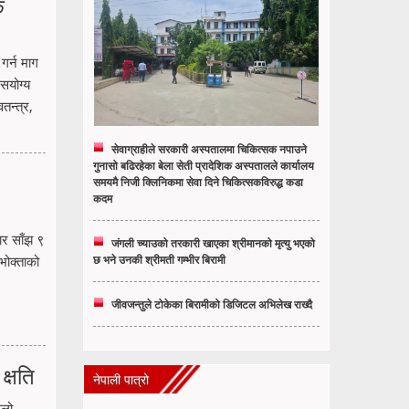
क
गर्न माग
ासयोग्य
तन्त्र,
सेवाग्राहीले सरकारी अस्पतालमा चिकित्सक नपाउने
गुनासो बढिरहेका बेला सेती प्रादेशिक अस्पतालले कार्यालय
समयमै निजी क्लिनिकमा सेवा दिने चिकित्सकविरुद्ध कडा
कदम
ार साँझ ९
जंगली च्याउको तरकारी खाएका श्रीमानको मृत्यु भएको
भोक्ताको
छ भने उनकी श्रीमती गम्भीर बिरामी
जीवजन्तुले टोकेका बिरामीको डिजिटल अभिलेख राख्दै
क्षति
नेपाली पात्रो
ूलो