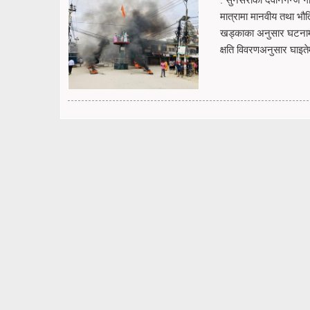
मात्रामा मानवीय तथा भौत
खड्काका अनुसार घटनामा
क्षति विवरणअनुसार घाइत