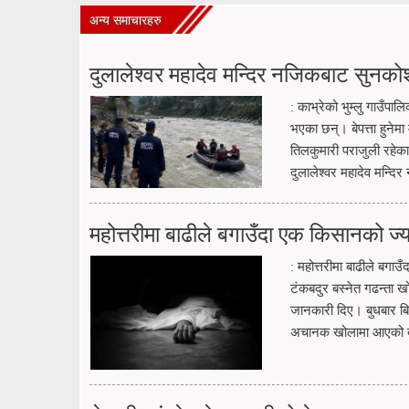
अन्य समाचारहरु
दुलालेश्वर महादेव मन्दिर नजिकबाट सुनकोश
: काभ्रेको भुम्लु गाउँपा
भएका छन्। बेपत्ता हुनेम
तिलकुमारी पराजुली रहेक
दुलालेश्वर महादेव मन्द
महोत्तरीमा बाढीले बगाउँदा एक किसानको ज
: महोत्तरीमा बाढीले बगा
टंकबदुर बस्नेत गढन्ता खो
जानकारी दिए। बुधबार ब
अचानक खोलामा आएको बाढी