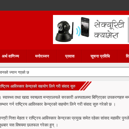
अर्थ वाणिज्य
मनोरञ्जन
प्रवास
सूचना प्रविधि
वि
िसानको ज्यान गएको छ
ष्ट्रिय आविस्कार केन्द्रको सहयोग लिने गरी संवाद सुरु
। स्वास्थ्य तथा खाद्य स्वच्छता मन्त्रालयले सरकारी अस्पतालमा बिग्रिएका उपकरणहरु मर्
सम्भार गर्न राष्ट्रिय आविस्कार केन्द्रको सहयोग लिने गरी संवाद सुरु गरेको छ ।
मन्त्री निशा मेहता र राष्ट्रिय आविस्कार केन्द्रका प्रमुख समेत रहेका सांसद महावीर पुनल
बुधबार यस विषयमा छलफल गरेका हुन् ।