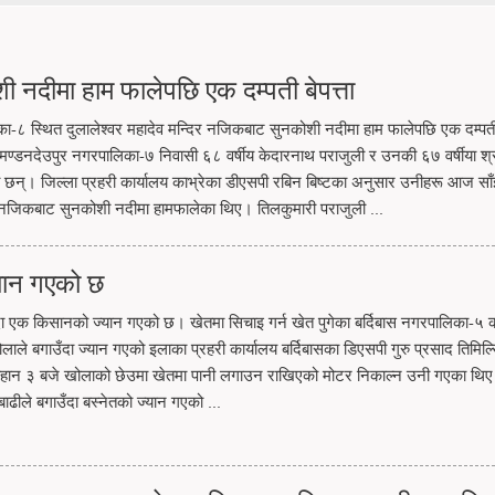
ी नदीमा हाम फालेपछि एक दम्पती बेपत्ता
लिका-८ स्थित दुलालेश्वर महादेव मन्दिर नजिकबाट सुनकोशी नदीमा हाम फालेपछि एक दम्पती 
ा मण्डनदेउपुर नगरपालिका-७ निवासी ६८ वर्षीय केदारनाथ पराजुली र उनकी ६७ वर्षीया श्
ा छन्। जिल्ला प्रहरी कार्यालय काभ्रेका डीएसपी रबिन बिष्टका अनुसार उनीहरू आज सा
िर नजिकबाट सुनकोशी नदीमा हामफालेका थिए। तिलकुमारी पराजुली ...
्यान गएको छ
उँदा एक किसानको ज्यान गएको छ। खेतमा सिचाइ गर्न खेत पुगेका बर्दिबास नगरपालिका-५ 
लाले बगाउँदा ज्यान गएको इलाका प्रहरी कार्यालय बर्दिबासका डिएसपी गुरु प्रसाद तिमिल्
िहान ३ बजे खोलाको छेउमा खेतमा पानी लगाउन राखिएको मोटर निकाल्न उनी गएका थि
ले बगाउँदा बस्नेतको ज्यान गएको ...