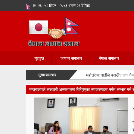
गृहपृष्ठ
जापान समाचार
नेपाल समाचार
मुख्य समाचार
महोत्तरीमा बाढीले बगाउँदा एक क
मन्त्रालयले सरकारी अस्पतालमा बिग्रिएका उपकरणहरु मर्मत सम्भार गर्न रा