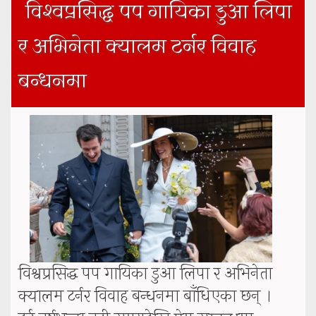
विश्वप्रसिद्ध पप गायिका डुआ लिपा
र अभिनेता क्यालम टर्नर विवाह
बन्धनमा
विश्वप्रसिद्ध पप गायिका डुआ लिपा र अभिनेता
क्यालम टर्नर विवाह बन्धनमा बाँधिएका छन् ।