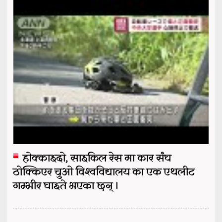
होक्काइदो, साइकिल रेस मा कार संघ
ठोक्किएर चुओ विश्वविद्यालय का एक एथलीट
गम्भीर घाइते भएका छन् ।