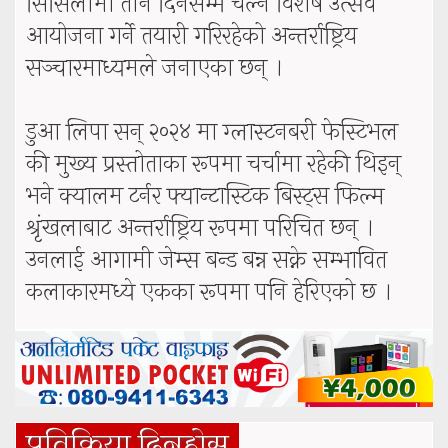
सिसिलीमा तीन दिनसम्म चल्ने विशेष उत्सव
आयोजना गर्ने तयारी गरिरहेको अन्तर्राष्ट्रिय
सञ्चारमाध्यमले जनाएका छन् ।
डुआ लिपा सन् २०२४ मा ग्लास्टनबरी फेस्टिभल
की मुख्य प्रस्तोताका रूपमा चर्चामा रहेकी थिइन्
भने क्यालम टर्नर फ्यान्टास्टिक बिस्ट्स फिल्म
श्रृंखलाबाट अन्तर्राष्ट्रिय रूपमा परिचित छन् ।
उनलाई आगामी जेम्स बन्ड बन्न सक्ने सम्भावित
कलाकारमध्ये एकका रूपमा पनि हेरिएको छ ।
प्रतिक्रिया दिनुहोस्