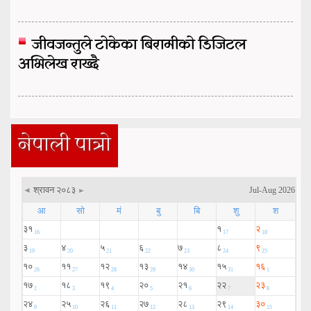
जीवजन्तुले टोकेका बिरामीको डिजिटल
अभिलेख राख्दै
नेपाली पात्रो