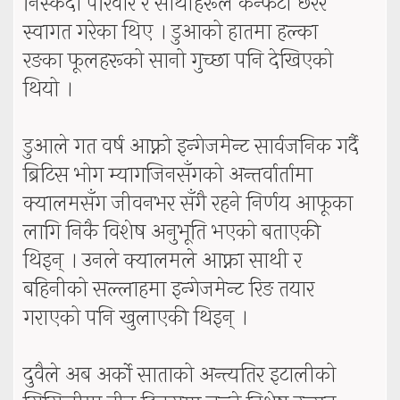
निस्कँदा परिवार र साथीहरूले कन्फेटी छरेर
स्वागत गरेका थिए । डुआको हातमा हल्का
रङका फूलहरूको सानो गुच्छा पनि देखिएको
थियो ।
डुआले गत वर्ष आफ्नो इन्गेजमेन्ट सार्वजनिक गर्दै
ब्रिटिस भोग म्यागजिनसँगको अन्तर्वार्तामा
क्यालमसँग जीवनभर सँगै रहने निर्णय आफूका
लागि निकै विशेष अनुभूति भएको बताएकी
थिइन् । उनले क्यालमले आफ्ना साथी र
बहिनीको सल्लाहमा इन्गेजमेन्ट रिङ तयार
गराएको पनि खुलाएकी थिइन् ।
दुवैले अब अर्को साताको अन्त्यतिर इटालीको