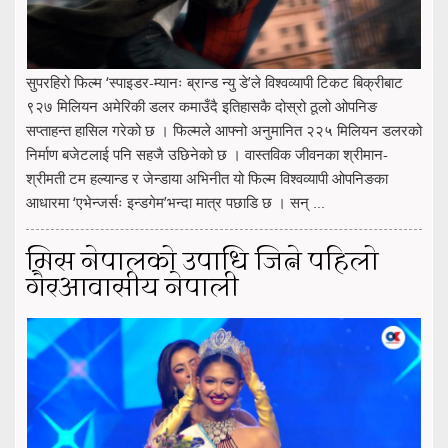
सुपरहिरो फिल्म ‘स्पाइडर-म्यानः ब्रान्ड न्यु डे’ले विश्वव्यापी टिकट बिक्रीबाट
९२७ मिलियन अमेरिकी डलर कमाउँदै इतिहासकै दोस्रो ठूलो ओपनिङ
सप्ताहन्त हासिल गरेको छ । फिल्मले आफ्नो अनुमानित २२५ मिलियन डलरको
निर्माण बजेटलाई पनि सहजै उछिनेको छ । वास्तविक जीवनका श्रीमान-
श्रीमती टम हल्यान्ड र जेन्डाया अभिनीत यो फिल्म विश्वव्यापी ओपनिङका
आधारमा ‘एभेन्जर्सः इन्डगेम’भन्दा मात्र पछाडि छ । सन् ...
मिस नेपालको उपाधि जित्ने पहिलो
गैरआवासीय नेपाली