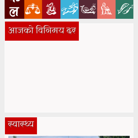
आजको विनिमय दर
स्वास्थ्य