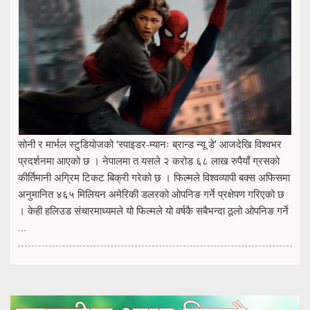
सोनी र मार्भल स्टुडियोजको ‘स्पाइडर-म्यानः ब्रान्ड न्यू डे’ आजदेखि विश्वभर
प्रदर्शनमा आएको छ । नेपालमा त यसले २ करोड ६८ लाख रुपैयाँ ग्रसको
कीर्तिमानी अग्रिम टिकट बिक्री गरेको छ । फिल्मले विश्वव्यापी बक्स अफिसमा
अनुमानित ४६५ मिलियन अमेरिकी डलरको ओपनिङ गर्ने प्रक्षेपण गरिएको छ
। केही हलिउड संचारमाध्यमले यो फिल्मले यो वर्षकै सबैभन्दा ठूलो ओपनिङ गर्ने
...