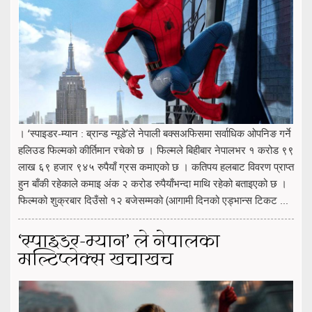
। ‘स्पाइडर-म्यान : ब्रान्ड न्यूडे’ले नेपाली बक्सअफिसमा सर्वाधिक ओपनिङ गर्ने
हलिउड फिल्मको कीर्तिमान रचेको छ । फिल्मले बिहीबार नेपालभर १ करोड ९९
लाख ६९ हजार ९४५ रुपैयाँ ग्रस कमाएको छ । कतिपय हलबाट विवरण प्राप्त
हुन बाँकी रहेकाले कमाइ अंक २ करोड रुपैयाँभन्दा माथि रहेको बताइएको छ ।
फिल्मको शुक्रबार दिउँसो १२ बजेसम्मको (आगामी दिनको एड्भान्स टिकट ...
‘स्पाइडर-म्यान’ ले नेपालका
मल्टिप्लेक्स खचाखच