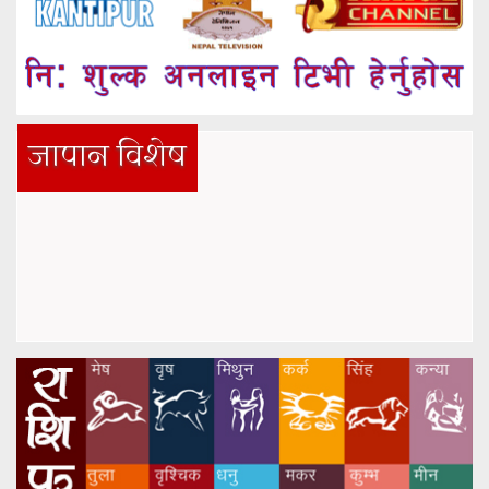
जापान विशेष