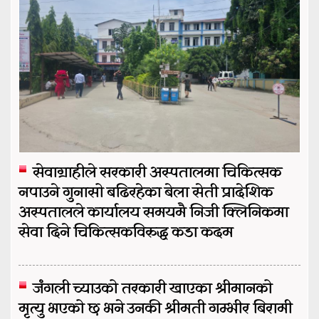
सेवाग्राहीले सरकारी अस्पतालमा चिकित्सक
नपाउने गुनासो बढिरहेका बेला सेती प्रादेशिक
अस्पतालले कार्यालय समयमै निजी क्लिनिकमा
सेवा दिने चिकित्सकविरुद्ध कडा कदम
जंगली च्याउको तरकारी खाएका श्रीमानको
मृत्यु भएको छ भने उनकी श्रीमती गम्भीर बिरामी