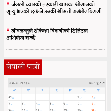
जंगली च्याउको तरकारी खाएका श्रीमानको
मृत्यु भएको छ भने उनकी श्रीमती गम्भीर बिरामी
जीवजन्तुले टोकेका बिरामीको डिजिटल
अभिलेख राख्दै
नेपाली पात्रो