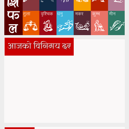
आजको विनिमय दर