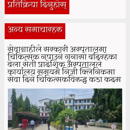
प्रतिक्रिया दिनुहोस्
अन्य समाचारहरु
सेवाग्राहीले सरकारी अस्पतालमा
चिकित्सक नपाउने गुनासो बढिरहेका
बेला सेती प्रादेशिक अस्पतालले
कार्यालय समयमै निजी क्लिनिकमा
सेवा दिने चिकित्सकविरुद्ध कडा कदम