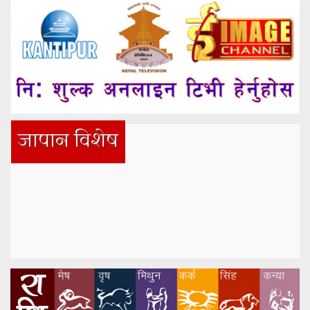
जापान विशेष