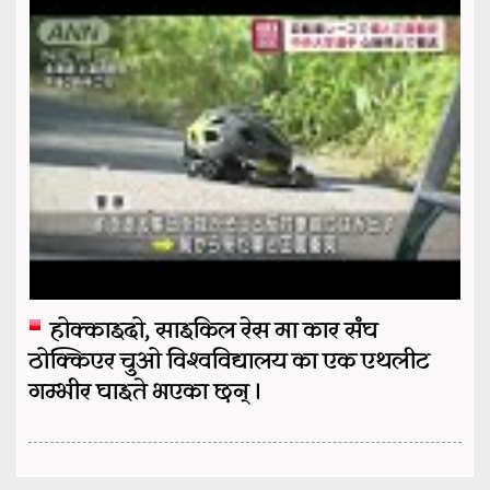
होक्काइदो, साइकिल रेस मा कार संघ
ठोक्किएर चुओ विश्वविद्यालय का एक एथलीट
गम्भीर घाइते भएका छन् ।