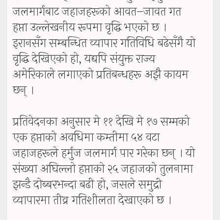
जलमार्गबाट जहाजहरूको आवत–जावत गत
हप्ता उल्लेखनीय रूपमा वृद्धि भएको छ ।
इरानसँग सम्बन्धित व्यापार गतिविधि बढेसँगै यो
वृद्धि देखिएको हो, यद्यपि संयुक्त राज्य
अमेरिकाले लगाएको प्रतिबन्धहरू अझै कायम
छन् ।
प्रतिवेदनका अनुसार मे ११ देखि मे १७ सम्मको
एक हप्ताको अवधिमा कम्तीमा ५४ वटा
जहाजहरूले हर्मुज जलमार्ग पार गरेका छन् । यो
संख्या अघिल्लो हप्ताको २५ जहाजको तुलनामा
झन्डै दोब्बरभन्दा बढी हो, जसले समुद्री
व्यापारमा तीव्र गतिशीलता देखाएको छ ।