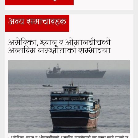
अन्य समाचारहरु
अमेरिका, इरान र ओमानबीचको
अन्तरिम सम्झौताको सम्भावना
: अमेरिका, इरान र ओमानबीचको अन्तरिम सम्झौताको सम्भावना बढ्दै गएको छ