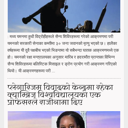
: मध्य यमनमा हुथी विद्रोहीहरूले सैन्य शिविरहरूमा गरेको आक्रमणमा परी
यमनको सरकारी सेनाका कम्तीमा ३० जना जवानको मृत्यु भएको छ। हालैका
वर्षहरूमा यी दुवै पक्षबीच भएको भिडन्तमा यो सबैभन्दा घातक आक्रमणमध्ये एक
हो। यमनको रक्षा मन्त्रालयका अनुसार मारिब र हदरामौत प्रान्तका विभिन्न
सैन्य शिविरहरूमा बलिस्टिक मिसाइल र ड्रोन प्रयोग गरी आक्रमण गरिएको
थियो। यी आक्रमणहरूमा परी ...
प्लेगारिजम विवादको केन्द्रमा रहेका
क्याम्ब्रिज विश्वविद्यालयका एक
प्रोफेसरले राजीनामा दिए