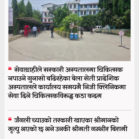
सेवाग्राहीले सरकारी अस्पतालमा चिकित्सक
नपाउने गुनासो बढिरहेका बेला सेती प्रादेशिक
अस्पतालले कार्यालय समयमै निजी क्लिनिकमा
सेवा दिने चिकित्सकविरुद्ध कडा कदम
जंगली च्याउको तरकारी खाएका श्रीमानको
मृत्यु भएको छ भने उनकी श्रीमती गम्भीर बिरामी