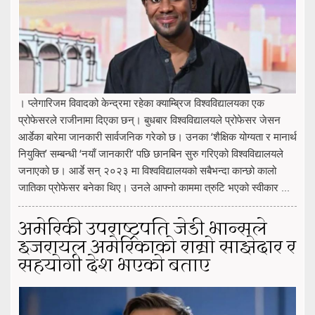
। प्लेगारिजम विवादको केन्द्रमा रहेका क्याम्ब्रिज विश्वविद्यालयका एक
प्रोफेसरले राजीनामा दिएका छन्। बुधबार विश्वविद्यालयले प्रोफेसर जेसन
आर्डेका बारेमा जानकारी सार्वजनिक गरेको छ। उनका ‘शैक्षिक योग्यता र मानार्थ
नियुक्ति’ सम्बन्धी ‘नयाँ जानकारी’ पछि छानबिन सुरु गरिएको विश्वविद्यालयले
जनाएको छ। आर्डे सन् २०२३ मा विश्वविद्यालयको सबैभन्दा कान्छो कालो
जातिका प्रोफेसर बनेका थिए। उनले आफ्नो काममा त्रुटि भएको स्वीकार ...
अमेरिकी उपराष्ट्रपति जेडी भान्सले
इजरायल अमेरिकाको राम्रो साझेदार र
सहयोगी देश भएको बताए