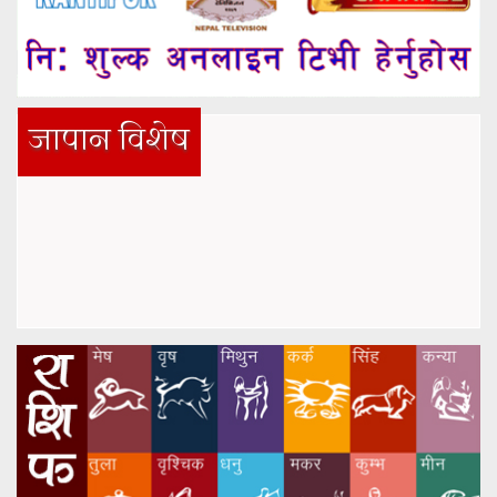
जापान विशेष