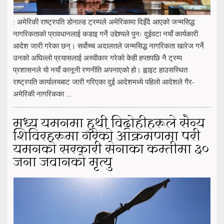
: अमेरिकी राष्ट्रपति डोनाल्ड ट्रम्पले अमेरिकामा दिइँदै आएको जन्मसिद्ध
नागरिकताको प्रावधानलाई कडाइ गर्ने उद्देश्यले पुनः दुईवटा नयाँ कार्यकारी
आदेश जारी गरेका छन्। सर्वोच्च अदालतले जन्मसिद्ध नागरिकता खारेज गर्ने
उनको अघिल्लो प्रयासलाई अस्वीकार गरेको केही हप्तापछि नै ट्रम्प
प्रशासनले यो नयाँ कानूनी रणनीति अपनाएको हो। ह्वाइट हाउसस्थित
राष्ट्रपति कार्यालयबाट जारी गरिएका दुई आदेशमध्ये पहिलो आदेशले गैर-
अमेरिकी नागरिकका ...
मध्य यमनमा हुथी विद्रोहीहरूले सैन्य
शिविरहरूमा गरेको आक्रमणमा परी
यमनको सरकारी सेनाका कम्तीमा ३०
जना जवानको मृत्यु