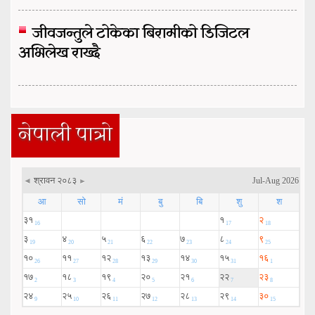
जीवजन्तुले टोकेका बिरामीको डिजिटल
अभिलेख राख्दै
नेपाली पात्रो