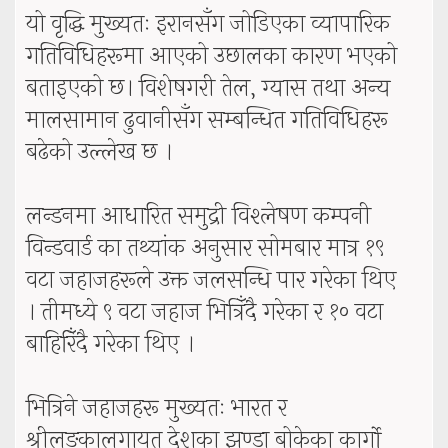
यो वृद्धि मुख्यतः इरानसँग जोडिएका व्यापारिक
गतिविधिहरूमा आएको उछालका कारण भएको
बताइएको छ। विशेषगरी तेल, ग्यास तथा अन्य
मालसामान ढुवानीसँग सम्बन्धित गतिविधिहरू
बढेको उल्लेख छ ।
लन्डनमा आधारित समुद्री विश्लेषण कम्पनी
विन्डवार्ड का तथ्यांक अनुसार सोमबार मात्र १९
वटा जहाजहरूले उक्त जलसन्धि पार गरेका थिए
। तीमध्ये ९ वटा जहाज भित्रिँदै गरेका र १० वटा
बाहिरिँदै गरेका थिए ।
भित्रिने जहाजहरू मुख्यतः भारत र
श्रीलङ्कालगायत देशका झण्डा बोकेका कार्गो