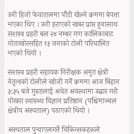
उनी हिजो फेवातालमा पौडी खेल्ने क्रममा बेपत्ता
भएका थिए । उनी हराएको खबर प्राप्त हुनासाथ
सशस्त्र प्रहरी बल २४ नम्बर गण कालिकाबाट
गोताखोरसहित १३ जनाको टोली परिचालित
भएको थियो ।
सशस्त्र प्रहरी सहायक निरीक्षक अमृत क्षेत्री
नेतृत्वको टोलीले खोजी गर्ने क्रममा आज बिहान
३:३५ बजे गुरुङलाई अचेत अवस्थामा उद्धार गरी
पोखरा स्वास्थ्य विज्ञान प्रतिष्ठान (पश्चिमाञ्चल
क्षेत्रीय अस्पताल) पठाएको थियो ।
अस्पताल पुर्‍याएलगत्तै चिकित्सकहरूले