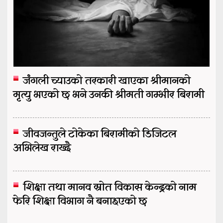
जंगली च्याउको तरकारी खाएका श्रीमानको
मृत्यु भएको छ भने उनकी श्रीमती गम्भीर बिरामी
जीवजन्तुले टोकेका बिरामीको डिजिटल
अभिलेख राख्दै
शिक्षा तथा मानव स्रोत विकास केन्द्रको नाम
फेरि शिक्षा विभाग नै बनाइएको छ