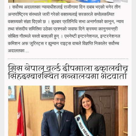
। सर्वोच्च अदालतका न्यायाधीशलाई राजीनामा दिन दबाब भएको भनेर तीन
अन्तर्राष्ट्रिय संस्थाले जारी गरेको वक्तव्यलाई सरकारले कपोलकल्पित
वक्तव्यको संज्ञा दिएको छ । बुधबार प्रतिनिधि सभा अन्तर्गतको कानुन, न्याय
तथा संसदीय समितिमा उठेका प्रश्नको जवाफ दिने क्रममा कानुनमन्त्री
सोबिता गौतमले यस्तो बताएकी हुन् । एमनेष्टी इन्टरनेशनल, इन्टरनेशनल
कमिशन अफ जुरिस्ट्स र ह्युम्यान राइट्स वाचले विज्ञप्ति निकालेर सर्वोच्च
अदालतका ...
मिस नेपाल वर्ल्ड दीपमाला ढकालबीच
सिंहदरबारस्थित मन्त्रालयमा भेटवार्ता