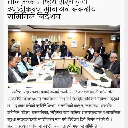
तीन अन्तर्राष्ट्रिय संस्थासँग
स्पष्टीकरण माग गर्न संसदीय
समितिले निर्देशन
। सर्वोच्च अदालतका न्यायाधीशलाई राजीनामा दिन दबाब भएको भनेर तीन
अन्तर्राष्ट्रिय संस्थासँग स्पष्टीकरण माग गर्न संसदीय समितिले निर्देशन दिएको
छ । बुधबार बसेको प्रतिनिधिसभा अन्तर्गतको कानुन, न्याय तथा संसदीय
समितिले महिला, बालबालिका, लैङ्गिक तथा यौनिक अल्पसङ्ख्यक र सामाजिक
सुरक्षा मन्त्रालयलाई स्पष्टीकरण माग गर्न निर्देशन दिने निर्णय गरेको हो ।
समाज कल्याण परिषद्मा स्पष्टीकरण दर्ता हुने भएकाले समितिले ...