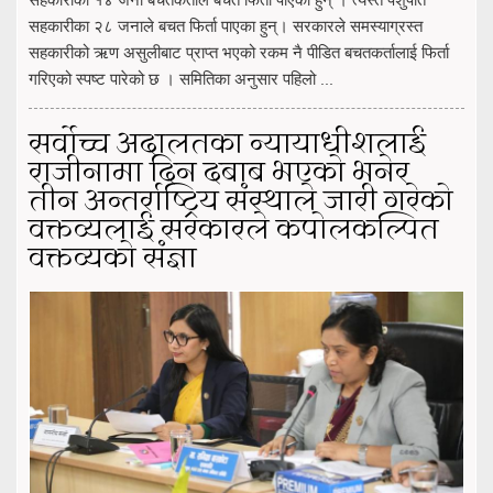
सहकारीका २८ जनाले बचत फिर्ता पाएका हुन्। सरकारले समस्याग्रस्त
सहकारीको ऋण असुलीबाट प्राप्त भएको रकम नै पीडित बचतकर्तालाई फिर्ता
गरिएको स्पष्ट पारेको छ । समितिका अनुसार पहिलो ...
सर्वोच्च अदालतका न्यायाधीशलाई
राजीनामा दिन दबाब भएको भनेर
तीन अन्तर्राष्ट्रिय संस्थाले जारी गरेको
वक्तव्यलाई सरकारले कपोलकल्पित
वक्तव्यको संज्ञा