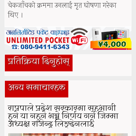
चेकजाँचको क्रममा उनलाई मृत घोषणा गरेका
थिए ।
प्रतिक्रिया दिनुहोस्
अन्य समाचारहरु
राप्रपाले प्रदेश सरकारमा सहभागी
हुने या नहुने भन्ने निर्णय गर्ने जिम्मा
अध्यक्ष राजेन्द्र लिङ्देनलाई