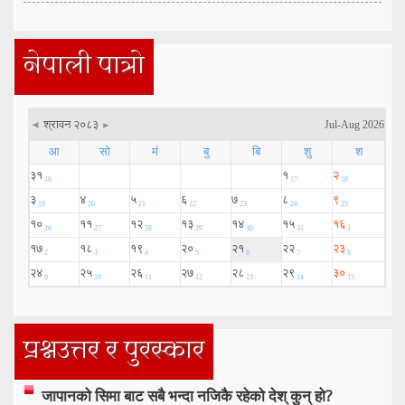
नेपाली पात्रो
प्रश्नउत्तर र पुरस्कार
जापानको सिमा बाट सबै भन्दा नजिकै रहेको देश् कुन् हो?