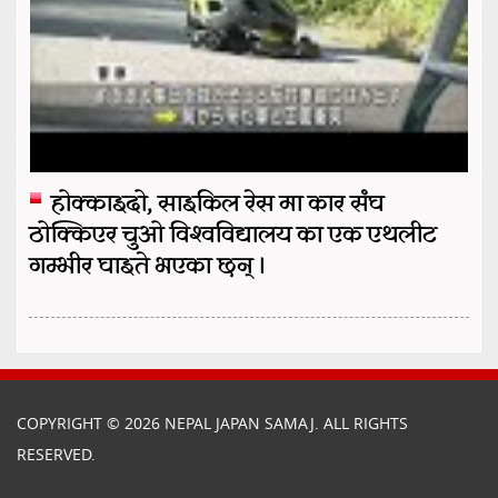
होक्काइदो, साइकिल रेस मा कार संघ
ठोक्किएर चुओ विश्वविद्यालय का एक एथलीट
गम्भीर घाइते भएका छन् ।
COPYRIGHT © 2026 NEPAL JAPAN SAMAJ. ALL RIGHTS
RESERVED.