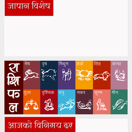
जापान विशेष
आजको विनिमय दर