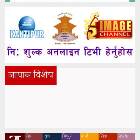
जापान विशेष