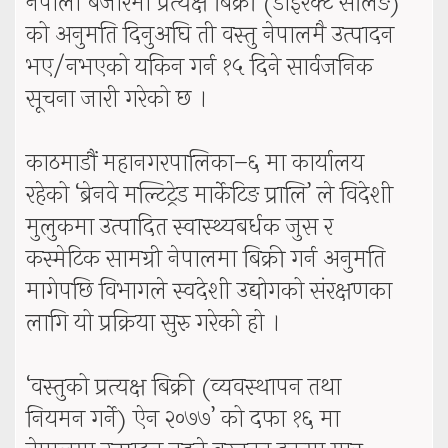
नेपाली बजारमा प्रत्यक्ष बिक्री (डाइरेक्ट सेलिङ)
को अनुमति दिनुअघि ती वस्तु नेपालमै उत्पादन
भए/नभएको यकिन गर्न १५ दिने सार्वजनिक
सूचना जारी गरेको छ ।
काठमाडौं महानगरपालिका–६ मा कार्यालय
रहेको ‘ब्रेनवे मल्टिट्रेड मार्केटिङ प्रालि’ ले विदेशी
मुलुकमा उत्पादित स्वास्थ्यबर्धक जुस र
कस्मेटिक सामग्री नेपालमा बिक्री गर्न अनुमति
मागेपछि विभागले स्वदेशी उद्योगको संरक्षणका
लागि यो प्रक्रिया सुरु गरेको हो ।
‘वस्तुको प्रत्यक्ष बिक्री (व्यवस्थापन तथा
नियमन गर्ने) ऐन २०७७’ को दफा १६ मा