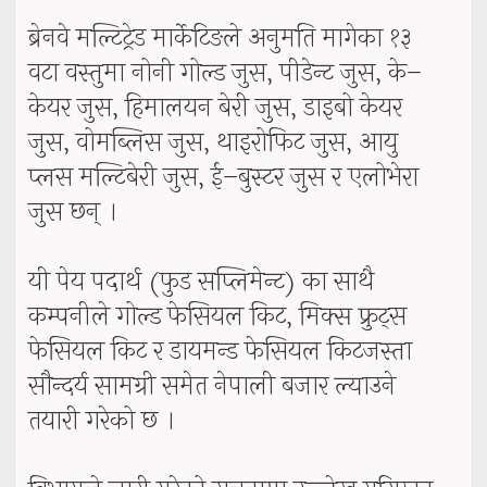
ब्रेनवे मल्टिट्रेड मार्केटिङले अनुमति मागेका १३
वटा वस्तुमा नोनी गोल्ड जुस, पीडेन्ट जुस, के–
केयर जुस, हिमालयन बेरी जुस, डाइबो केयर
जुस, वोमब्लिस जुस, थाइरोफिट जुस, आयु
प्लस मल्टिबेरी जुस, ई–बुस्टर जुस र एलोभेरा
जुस छन् ।
यी पेय पदार्थ (फुड सप्लिमेन्ट) का साथै
कम्पनीले गोल्ड फेसियल किट, मिक्स फ्रुट्स
फेसियल किट र डायमन्ड फेसियल किटजस्ता
सौन्दर्य सामग्री समेत नेपाली बजार ल्याउने
तयारी गरेको छ ।