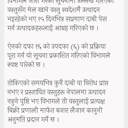
विभागले जारी गरेको सूचनामा उल्लेख गरिएका
वस्तुसँग मेल खाने वस्तु स्वदेशमै उत्पादन
भइरहेको भए १५ दिनभित्र सप्रमाण दाबी पेस
गर्न उत्पादकहरूलाई आग्रह गरिएको छ ।
ऐनको दफा १६ को उपदफा (६) को प्रक्रिया
पूरा गर्न यो सूचना प्रकाशित गरिएको विभागले
स्पष्ट पारेको छ ।
तोकिएको समयभित्र कुनै दाबी वा विरोध प्राप्त
नभए र प्रस्तावित वस्तुहरू नेपालमा उत्पादन
नहुने पुष्टि भए विभागले ती वस्तुलाई प्रत्यक्ष
बिक्री प्रणाली मार्फत बजार लैजान कानुनी
अनुमति प्रदान गर्ने छ ।