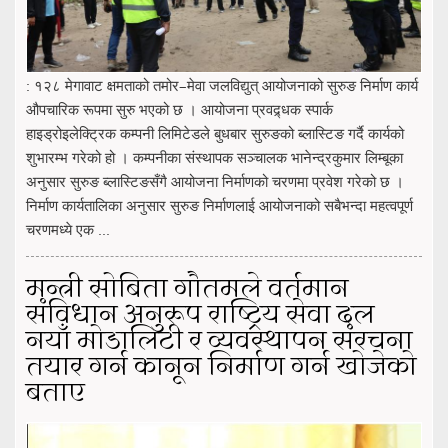
: १२८ मेगावाट क्षमताको तमोर–मेवा जलविद्युत् आयोजनाको सुरुङ निर्माण कार्य
औपचारिक रूपमा सुरु भएको छ । आयोजना प्रवद्र्धक स्पार्क
हाइड्रोइलेक्ट्रिक कम्पनी लिमिटेडले बुधबार सुरुङको ब्लास्टिङ गर्दै कार्यको
शुभारम्भ गरेको हो । कम्पनीका संस्थापक सञ्चालक भानेन्द्रकुमार लिम्बूका
अनुसार सुरुङ ब्लास्टिङसँगै आयोजना निर्माणको चरणमा प्रवेश गरेको छ ।
निर्माण कार्यतालिका अनुसार सुरुङ निर्माणलाई आयोजनाको सबैभन्दा महत्वपूर्ण
चरणमध्ये एक ...
मन्त्री सोबिता गौतमले वर्तमान
संविधान अनुरूप राष्ट्रिय सेवा दल
नयाँ मोडालिटी र व्यवस्थापन संरचना
तयार गर्न कानून निर्माण गर्न खोजेको
बताए