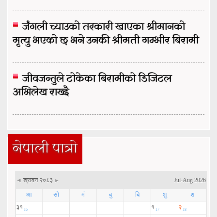
जंगली च्याउको तरकारी खाएका श्रीमानको
मृत्यु भएको छ भने उनकी श्रीमती गम्भीर बिरामी
जीवजन्तुले टोकेका बिरामीको डिजिटल
अभिलेख राख्दै
नेपाली पात्रो