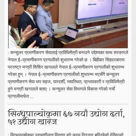
: कन्सुलर प्रमाणीकरण सेवालाई प्रविधिमैत्री बनाउने उद्देश्यका साथ सरकारले
नेपाल ई–प्रमाणीकरण प्रणालीको शुभारम्भ गरेको छ । बिहीबार सिंहदरबारमा
परराष्ट्र मन्त्री शिशिर खनालले नेपाल ई–प्रमाणीकरण प्रणालीको शुभारम्भ
गरेका हुन् । नेपाल ई–प्रमाणीकरण प्रणालीको शुभारम्भ भएसँगै कन्सुलर
प्रमाणीकरण सेवा थप सहज, पारदर्शी, व्यवस्थित, प्रभावकारी र प्रविधिमैत्री
हुने मन्त्री खनालले बताए । कन्सुलर सेवा विभागले विकास गरेको नयाँ
प्रणालीमार्फत ...
सिन्धुपाल्चोकमा ६७ नयाँ उद्योग दर्ता,
५१ उद्योग खारेज
: सिन्धुपाल्चोकमा उद्यमशीलता विस्तार हुने क्रम निरन्तर बढिरहेको देखिएको