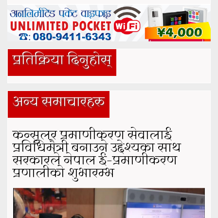
प्रतिक्रिया दिनुहोस्
अन्य समाचारहरु
कन्सुलर प्रमाणीकरण सेवालाई
प्रविधिमैत्री बनाउने उद्देश्यका साथ
सरकारले नेपाल ई–प्रमाणीकरण
प्रणालीको शुभारम्भ