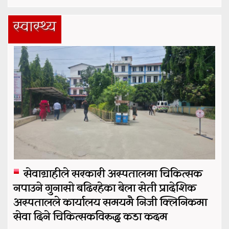
स्वास्थ्य
सेवाग्राहीले सरकारी अस्पतालमा चिकित्सक
नपाउने गुनासो बढिरहेका बेला सेती प्रादेशिक
अस्पतालले कार्यालय समयमै निजी क्लिनिकमा
सेवा दिने चिकित्सकविरुद्ध कडा कदम