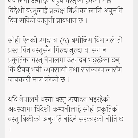
नेपालमा उत्पादन नहुने वस्तुका हकमा मात्र
विदेशी वस्तुलाई प्रत्यक्ष बिक्रीका लागि अनुमति
दिन सकिने कानुनी प्रावधान छ ।
सोही ऐनको उपदफा (५) बमोजिम विभागले ती
प्रस्तावित वस्तुसँग मिल्दाजुल्दा वा समान
प्रकृतिका वस्तु नेपालमा उत्पादन भइरहेका छन्
कि छैनन् भनी व्यवसायी तथा सरोकारवालासँग
जानकारी माग गरेको छ ।
यदि नेपालमै यस्ता वस्तु उत्पादन भइरहेको
अवस्थामा विदेशी कम्पनीलाई सोही प्रकृतिको
वस्तु बिक्रीको अनुमति नदिने सरकारको नीति छ
।