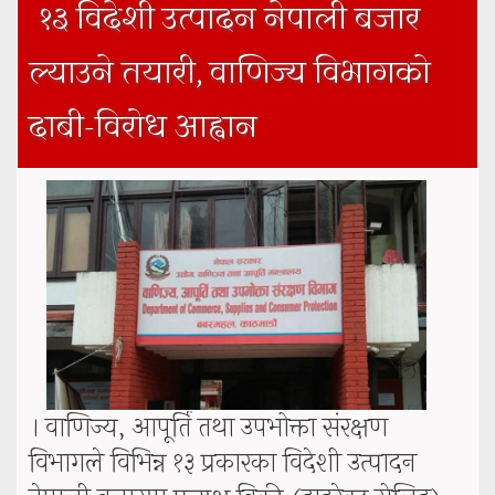
१३ विदेशी उत्पादन नेपाली बजार
ल्याउने तयारी, वाणिज्य विभागको
दाबी-विरोध आह्वान
। वाणिज्य, आपूर्ति तथा उपभोक्ता संरक्षण
विभागले विभिन्न १३ प्रकारका विदेशी उत्पादन