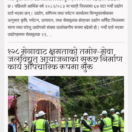
छ। पछिल्लो आर्थिक वर्ष २०८२/०८३ मा मात्रै जिल्लामा ६७ वटा नयाँ उद्योग
दर्ता भएका छन्। उद्योग, वाणिज्य तथा पर्यटन कार्यालय सिन्धुपाल्चोकका
अनुसार कृषि, पर्यटन, उत्पादन, तथा सेवामूलक क्षेत्रका उद्योग थपिँदा जिल्लामा
साना तथा घरेलु उद्योगको संख्या उल्लेखनीय रूपमा बढेको हो। नयाँ दर्ता भएका
उद्योगहरुमा सेवामूलक २९, ...
१२८ मेगावाट क्षमताको तमोर–मेवा
जलविद्युत् आयोजनाको सुरुङ निर्माण
कार्य औपचारिक रूपमा सुरु