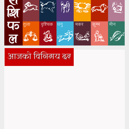
आजको विनिमय दर