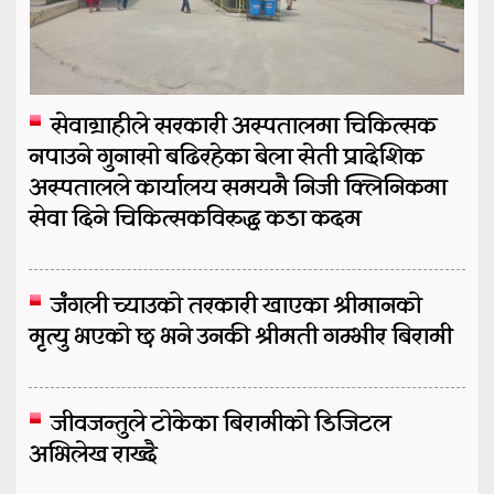
सेवाग्राहीले सरकारी अस्पतालमा चिकित्सक
नपाउने गुनासो बढिरहेका बेला सेती प्रादेशिक
अस्पतालले कार्यालय समयमै निजी क्लिनिकमा
सेवा दिने चिकित्सकविरुद्ध कडा कदम
जंगली च्याउको तरकारी खाएका श्रीमानको
मृत्यु भएको छ भने उनकी श्रीमती गम्भीर बिरामी
जीवजन्तुले टोकेका बिरामीको डिजिटल
अभिलेख राख्दै