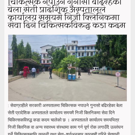
चिकित्सक नपाउने गुनासो बढिरहेका
बेला सेती प्रादेशिक अस्पतालले
कार्यालय समयमै निजी क्लिनिकमा
सेवा दिने चिकित्सकविरुद्ध कडा कदम
: सेवाग्राहीले सरकारी अस्पतालमा चिकित्सक नपाउने गुनासो बढिरहेका बेला
सेती प्रादेशिक अस्पतालले कार्यालय समयमै निजी क्लिनिकमा सेवा दिने
चिकित्सकविरुद्ध कडा कदम चालेको छ । अस्पतालले कार्यालय समयभित्र
निजी क्लिनिक वा अन्य स्वास्थ्य संस्थामा काम गर्न पूर्ण रोक लगाउँदै उल्लंघन
गर्ने चिकित्सकमाथि कानुनी तथा सेवा–शर्तअनुसार कारबाही गरिने चेतावनी