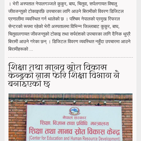
। भेरी अस्पताल नेपालगञ्जले कुकुर, बाघ, चितुवा, सर्पलगायत विषालु
जीवजन्तुको टोकाइपछि उपचारका लागि आउने बिरामीको विवरण डिजिटल
प्रणालीमा व्यवस्थित गर्न थालेको छ । पश्चिम नेपालको प्रमुख रिफरल
सेन्टरको रूपमा रहेको भेरी अस्पतालमा विभिन्न जिल्लाबाट कुकुर, बाघ,
चितुवालगायत जीवजन्तुको टोकाइ तथा सर्पदंशको उपचारका लागि दैनिक थुप्रै
बिरामी आउने गरेका छन् । डिजिटल विवरण व्यवस्थित नहुँदा उपचारमा आउने
बिरामीहरूको ...
शिक्षा तथा मानव स्रोत विकास
केन्द्रको नाम फेरि शिक्षा विभाग नै
बनाइएको छ