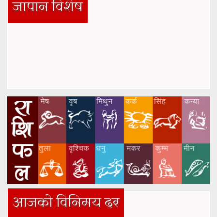
जापान विशेष
आजको विनिमय दर