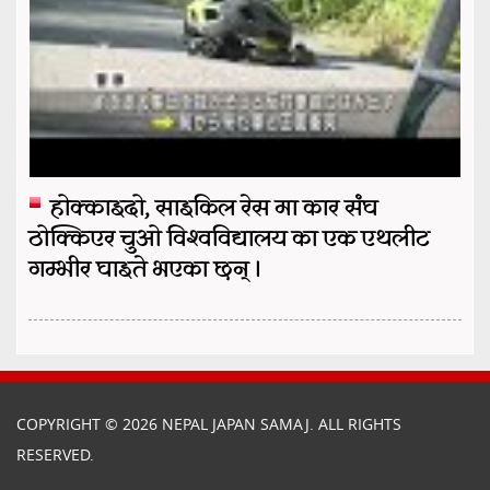
होक्काइदो, साइकिल रेस मा कार संघ
ठोक्किएर चुओ विश्वविद्यालय का एक एथलीट
गम्भीर घाइते भएका छन् ।
COPYRIGHT © 2026 NEPAL JAPAN SAMAJ. ALL RIGHTS
RESERVED.