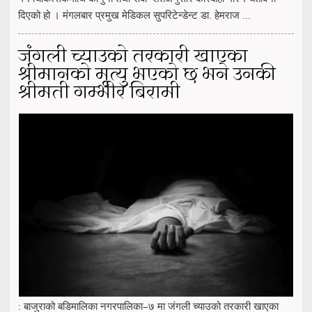
दिएको हो । मंगलबार प्रमुख मेडिकल सुपरिटेन्डेन्ट डा. हेमराज ...
जंगली च्याउको तरकारी खाएका
श्रीमानको मृत्यु भएको छ भने उनकी
श्रीमती गम्भीर बिरामी
: बाजुराको बडिमालिका नगरपालिका–७ मा जंगली च्याउको तरकारी खाएका