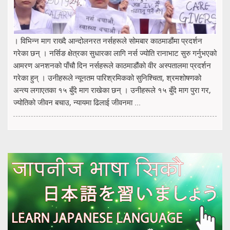
। विभिन्न माग राख्दै आन्दोलनरत नर्सहरूले सोमबार काठमाडौंमा प्रदर्शन
गरेका छन् । नर्सिङ क्षेत्रका सुधारका लागि नर्स ज्योति रानाभाट सुरु गर्नुभएको
आमरण अनशनको पाँचौ दिन नर्सहरूले काठमाडौंको वीर अस्पतालमा प्रदर्शन
गरेका हुन् । उनीहरूले न्यूनतम पारिश्रमिकको सुनिश्चिता, श्रमशोषणको
अन्त्य लगाएतका १५ बुँदे माग राखेका छन् । उनीहरूले १५ बुँदे माग पुरा गर,
ज्योतिको जीवन बचाउ, न्यायमा ढिलाई जीवनमा ...