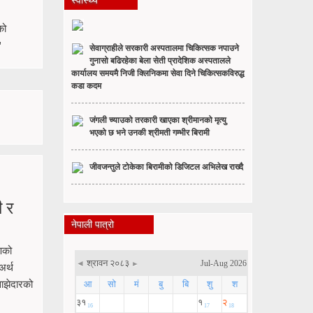
स्वास्थ्य
को
'
सेवाग्राहीले सरकारी अस्पतालमा चिकित्सक नपाउने
गुनासो बढिरहेका बेला सेती प्रादेशिक अस्पतालले
कार्यालय समयमै निजी क्लिनिकमा सेवा दिने चिकित्सकविरुद्ध
कडा कदम
जंगली च्याउको तरकारी खाएका श्रीमानको मृत्यु
भएको छ भने उनकी श्रीमती गम्भीर बिरामी
जीवजन्तुले टोकेका बिरामीको डिजिटल अभिलेख राख्दै
ी र
नेपाली पात्रो
रणको
अर्थ
साझेदारको