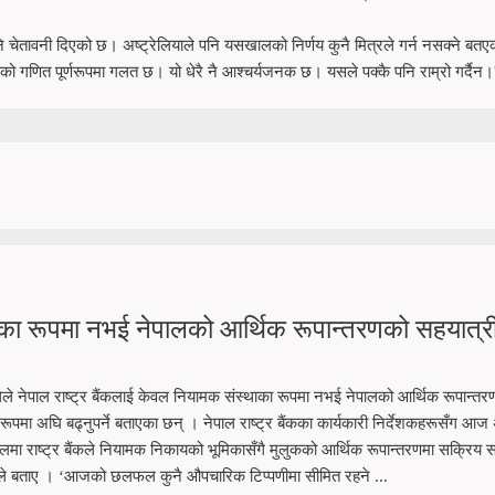
िने चेतावनी दिएको छ। अष्ट्रेलियाले पनि यसखालको निर्णय कुनै मित्रले गर्न नसक्ने बतए
ो गणित पूर्णरूपमा गलत छ। यो धेरै नै आश्चर्यजनक छ। यसले पक्कै पनि राम्रो गर्दैन।
थाका रूपमा नभई नेपालको आर्थिक रूपान्तरणको सहयात्र
ाग्लेले नेपाल राष्ट्र बैंकलाई केवल नियामक संस्थाका रूपमा नभई नेपालको आर्थिक रूपान्त
रूपमा अघि बढ्नुपर्ने बताएका छन् । नेपाल राष्ट्र बैंकका कार्यकारी निर्देशकहरूसँग आज 
ा राष्ट्र बैंकले नियामक निकायको भूमिकासँगै मुलुकको आर्थिक रूपान्तरणमा सक्रिय 
ने उनले बताए । ‘आजको छलफल कुनै औपचारिक टिप्पणीमा सीमित रहने ...