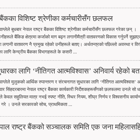
्ट्र बैंकका विशिष्ट श्रेणीका कर्मचारीसँग छलफल
म वाग्लेले बुधबार नेपाल राष्ट्र बैंकका विशिष्ट श्रेणीका कर्मचारीसँग छलफल गरेका छन् ।
रूले बैंकिङ क्षेत्रमा कर्जाको माग बढ्न लगानीमैत्री वातावरणको विकास गर्नुपर्ने सुझा
ा लगानी वातावरण नै प्रमुख रहेको उनीहरूले बताए। अर्थतन्त्रको पछिल्लो अवस्था र वित्
ा लागि केन्द्रीय बैंकका विभागहरूले के कसरी ...
धारका लागि ‘नीतिगत आत्मविश्वास’ अनिवार्य रहेको बत
िम वाग्लेले मुलुकको आर्थिक रुपान्तरण र संरचनागत सुधारका लागि ‘नीतिगत आत्मविश्वास’ अन
ार सिंहदरबारमा नेपाल राष्ट्र बैंकका कार्यकारी निर्देशकहरूसँगको छलफलमा उनले सो ध
्रले केवल सहुलियत मात्र नभई स्पष्ट नीति, स्थिर नियम, शीघ्र निर्णय र विश्वसनीय कार्या
 गरे । उनले सरकारको सोच, प्राथमिकता ...
नेपाल राष्ट्र बैंकको सञ्चालक समिति एक जना महिलासह