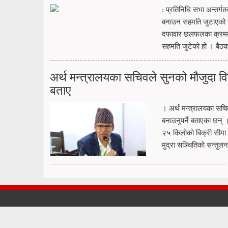
: प्रतिनिधि सभा अन्तर्
बनाउन सहमति जुटाएको छ 
दफावार छलफलका क्रममा 
सहमति जुटेको हो । बैठकमा
अर्थ मन्त्रालयका सचिवले सुनको मौजुदा वि
बताए
। अर्थ मन्त्रालयका सचिव
बनाउनुपर्ने बताएका छन्
२५ किलोको बिक्री सीमा 
मुद्रा सञ्चितिको सन्तुलन 
COPYRIGHT © 2026 NEPAL JAPAN SAMAJ. ALL RIGHTS