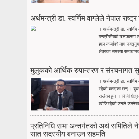
अर्थमन्त्री डा. स्वर्णिम वाग्लेले नेपाल राष
। अर्थमन्त्री डा. स्वर्णि
मन्त्रीसँगको छलफलमा उनीह
हाल कर्जाको माग नबढ्नुम
क्षेत्रका समस्या समाधानक
मुलुकको आर्थिक रुपान्तरण र संरचनागत सु
। अर्थमन्त्री डा. स्वर्ण
रहेको बताएका छन् । बुधव
राखेका हुन् । निजी क्षेत
खोजिरहेको उनले उल्लेख
प्रतिनिधि सभा अन्तर्गतको अर्थ समितिले 
सात सदस्यीय बनाउन सहमति