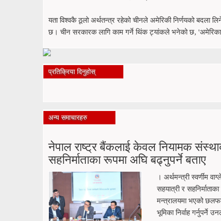
यता विश्वकै ठूलो अर्थतन्त्र रहेको चीनले अमेरिकी निर्णयको बदला ल
छ। चीन सरकारक लागि काम गर्ने थिंक ट्यांकले भनेको छ, 'अमेरिकाक
प्रतिक्रिया दिनुहोस्
अन्य समाचारहरु
नेपाल राष्ट्र बैंकलाई केवल नियामक संस्
सहनिर्माताका रूपमा अघि बढ्नुपर्ने बताए
। अर्थमन्त्री स्वर्णीम व
सहयात्री र सहनिर्माताका 
मन्त्रालयमा भएको छलफलम
भूमिका निर्वाह गर्नुपर्