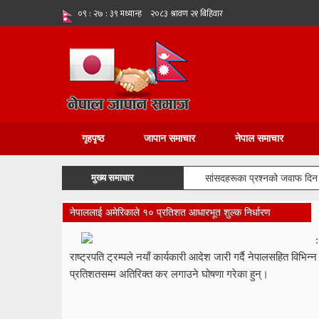
गृहपृष्ठ
जापान समाचार
नेपाल समाचार
मुख्य समाचार
सांसदहरूका प्रश्नको जवाफ दिन रोष
नेपाललाई अमेरिकाले १० प्रतिशत आधारभूत शुल्क निर्धारण
राष्ट्रपति ट्रम्पले नयाँ कार्यकारी आदेश जारी गर्दै नेपालसहित विभिन
प्रतिशतसम्म अतिरिक्त कर लगाउने घोषणा गरेका हुन्।