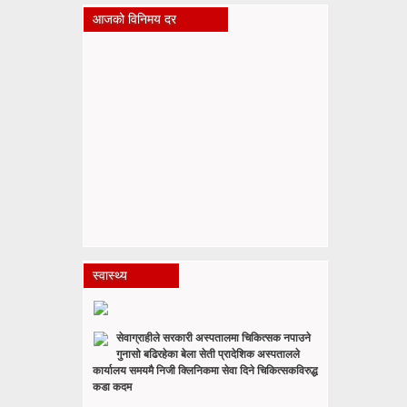
आजको विनिमय दर
स्वास्थ्य
सेवाग्राहीले सरकारी अस्पतालमा चिकित्सक नपाउने
गुनासो बढिरहेका बेला सेती प्रादेशिक अस्पतालले
कार्यालय समयमै निजी क्लिनिकमा सेवा दिने चिकित्सकविरुद्ध
कडा कदम