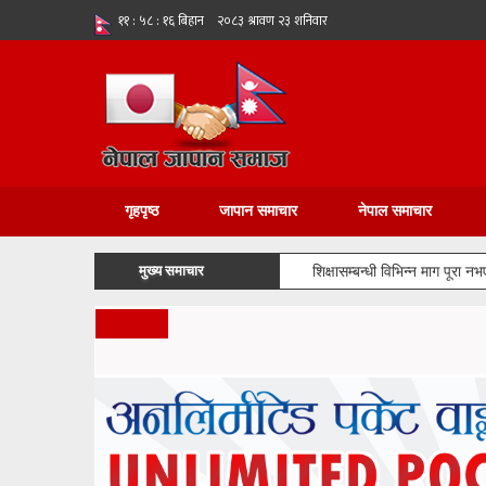
गृहपृष्ठ
जापान समाचार
नेपाल समाचार
मुख्य समाचार
शिक्षासम्बन्धी विभिन्न माग पूरा 