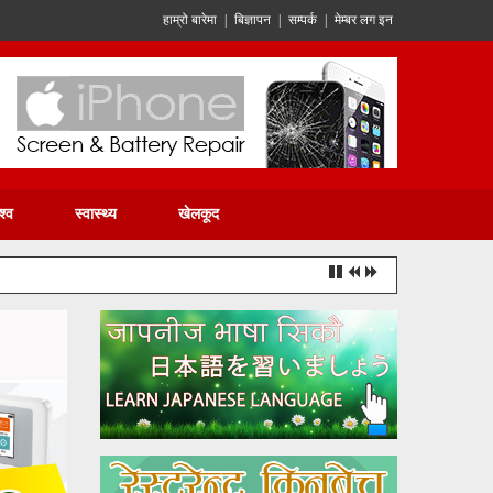
हाम्रो बारेमा
|
बिज्ञापन
|
सम्पर्क
|
मेम्बर लग इन
श्व
स्वास्थ्य
खेलकूद