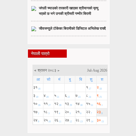
जंगली च्याउको तरकारी खाएका श्रीमानको मृत्यु
भएको छ भने उनकी श्रीमती गम्भीर बिरामी
जीवजन्तुले टोकेका बिरामीको डिजिटल अभिलेख राख्दै
नेपाली पात्रो