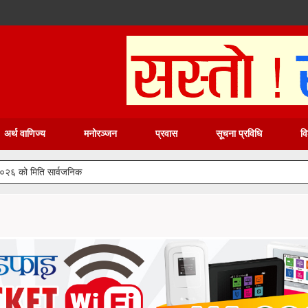
अर्थ वाणिज्य
मनोरञ्जन
प्रवास
सूचना प्रविधि
वि
२०२६ को मिति सार्वजनिक