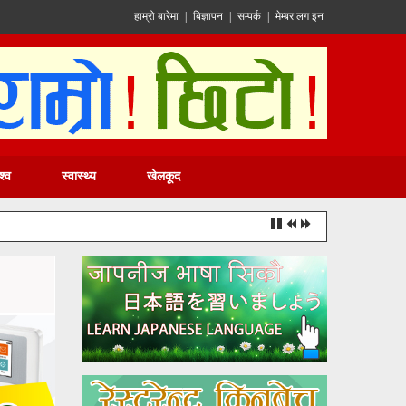
हाम्रो बारेमा
|
बिज्ञापन
|
सम्पर्क
|
मेम्बर लग इन
श्व
स्वास्थ्य
खेलकूद